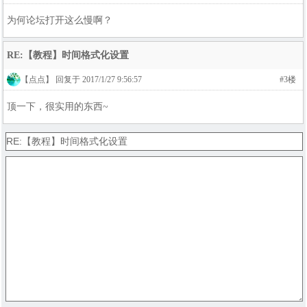
为何论坛打开这么慢啊？
RE:【教程】时间格式化设置
【点点】 回复于 2017/1/27 9:56:57
#3楼
顶一下，很实用的东西~